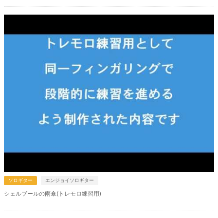
ソロギター
エンジョイソロギター
シェルブールの雨傘(トレモロ練習用)