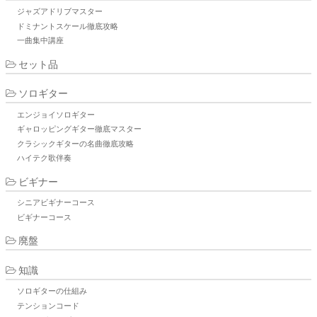
ジャズアドリブマスター
ドミナントスケール徹底攻略
一曲集中講座
セット品
ソロギター
エンジョイソロギター
ギャロッピングギター徹底マスター
クラシックギターの名曲徹底攻略
ハイテク歌伴奏
ビギナー
シニアビギナーコース
ビギナーコース
廃盤
知識
ソロギターの仕組み
テンションコード