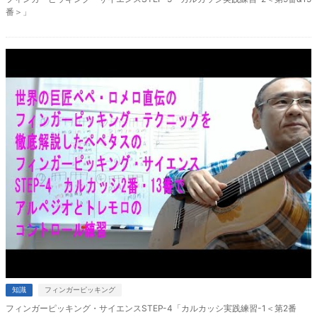
番＞」
知識
フィンガーピッキング
フィンガーピッキング・サイエンスSTEP-4「カルカッシ実践練習-1＜第2番