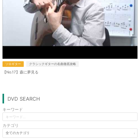
ソロギター
クラシックギターの名曲徹底攻略
【No.17】森に夢見る
DVD SEARCH
キーワード
カテゴリ