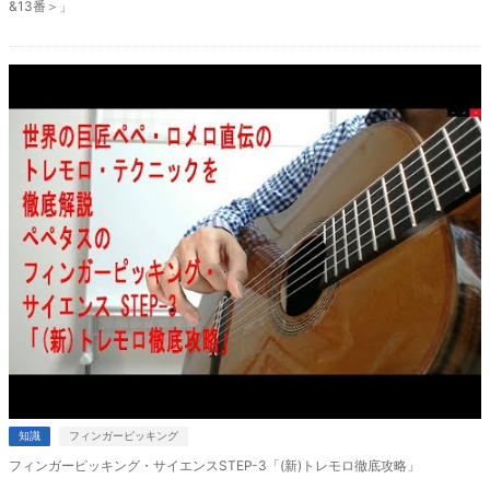
&13番＞」
知識
フィンガーピッキング
フィンガーピッキング・サイエンスSTEP-3「(新)トレモロ徹底攻略」