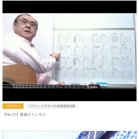
ソロギター
クラシックギターの名曲徹底攻略
【No.21】最後のトレモロ