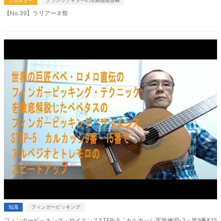
ソロギター
クラシックギターの名曲徹底攻略
【No.39】ラリアーネ祭
知識
フィンガーピッキング
フィンガーピッキング・サイエンスSTEP-5「カルカッシ実践練習-2＜第9番&15