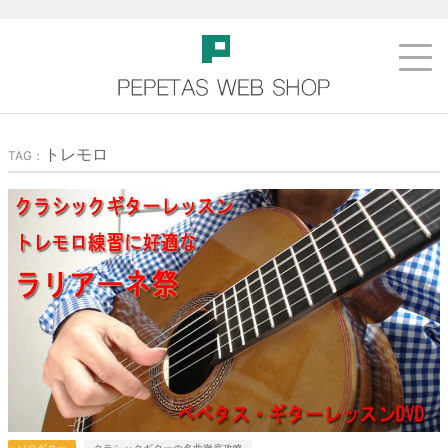
トレモロ
TAG：