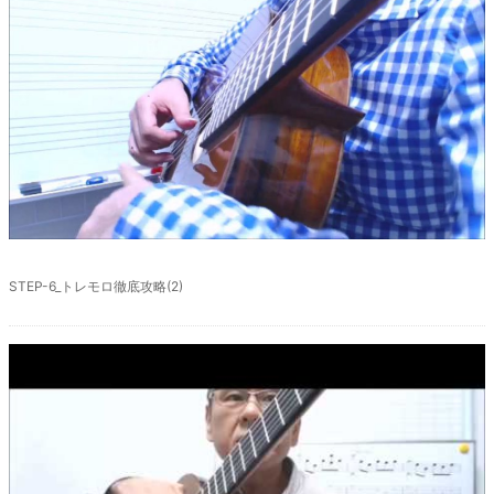
廃盤
STEP-6_トレモロ徹底攻略(2)