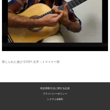
廃盤
禁じられた遊び STEP1 左手～１マイナー部
特定商取引法に関する記述
プライバシーポリシー
システム&規約