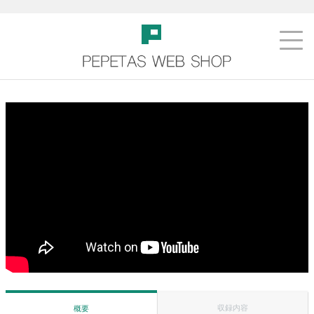
収録内容
概要