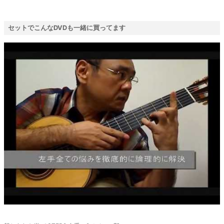
セットでこんなDVDも一緒に買ってます
廃盤