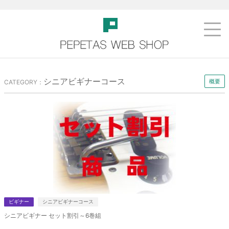
シニアビギナーコース
概要
CATEGORY：
ビギナー
シニアビギナーコース
シニアビギナー セット割引～6巻組