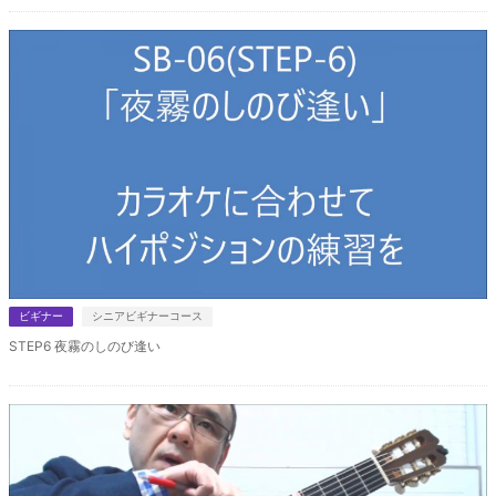
ビギナー
シニアビギナーコース
STEP6 夜霧のしのび逢い