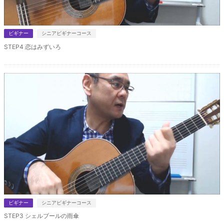
ビギナー
シニアビギナーコース
STEP4 恋はみずいろ
ビギナー
シニアビギナーコース
STEP3 シェルブールの雨傘