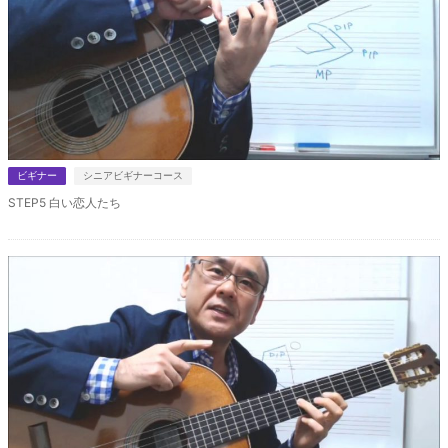
ビギナー
シニアビギナーコース
STEP5 白い恋人たち