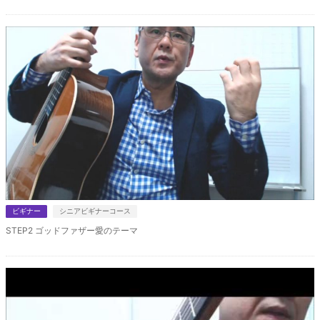
ビギナー
シニアビギナーコース
STEP2 ゴッドファザー愛のテーマ