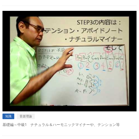
知識
音楽理論
基礎編～中級1 ナチュラル＆ハーモニックマイナーや、テンション等