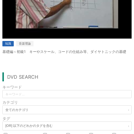
知識
音楽理論
基礎編～初級1 キーやスケール、コードの仕組み等、ダイヤトニックの基礎
DVD SEARCH
キーワード
カテゴリ
タグ