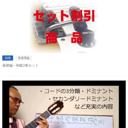
知識
音楽理論
基礎編～初級2巻セット