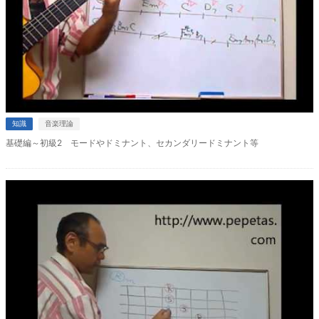
知識
音楽理論
基礎編～初級2 モードやドミナント、セカンダリードミナント等