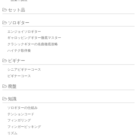
セット品
ソロギター
エンジョイソロギター
ギャロッピングギター徹底マスター
クラシックギターの名曲徹底攻略
ハイテク歌伴奏
ビギナー
シニアビギナーコース
ビギナーコース
廃盤
知識
ソロギターの仕組み
テンションコード
フィンガリング
フィンガーピッキング
リズム