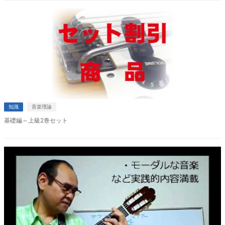
知識
音楽理論
基礎編～上級2巻セット