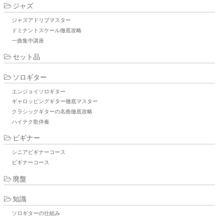
ジャズ
ジャズアドリブマスター
ドミナントスケール徹底攻略
一曲集中講座
セット品
ソロギター
エンジョイソロギター
ギャロッピングギター徹底マスター
クラシックギターの名曲徹底攻略
ハイテク歌伴奏
ビギナー
シニアビギナーコース
ビギナーコース
廃盤
知識
ソロギターの仕組み