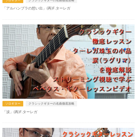
ソロギター
クラシックギターの名曲徹底攻略
「アルハンブラの想い出」(再)F.ターレガ
ソロギター
クラシックギターの名曲徹底攻略
「涙」(再)F.ターレガ