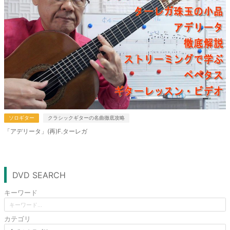
ソロギター
クラシックギターの名曲徹底攻略
「アデリータ」(再)F.ターレガ
DVD SEARCH
キーワード
カテゴリ