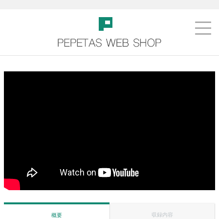
収録内容
概要