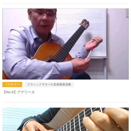
ソロギター
クラシックギターの名曲徹底攻略
【No.4】アデリータ