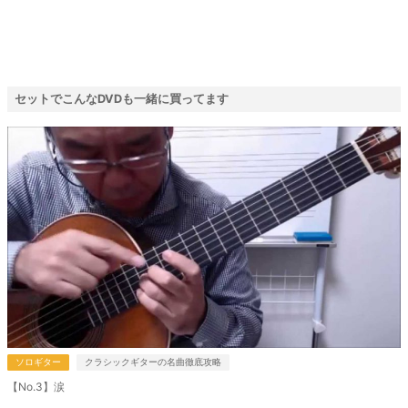
セットでこんなDVDも一緒に買ってます
ソロギター
クラシックギターの名曲徹底攻略
【No.3】涙