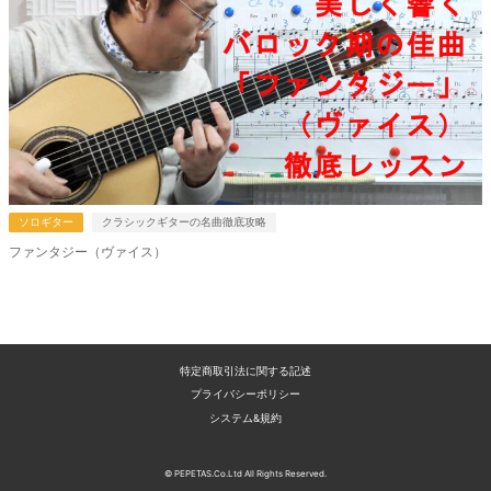
ソロギター
クラシックギターの名曲徹底攻略
ファンタジー（ヴァイス）
特定商取引法に関する記述
プライバシーポリシー
システム&規約
© PEPETAS.Co.Ltd All Rights Reserved.