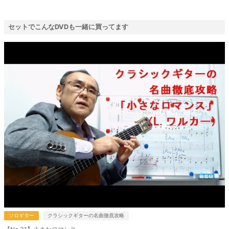
セットでこんなDVDも一緒に買ってます
ソロギター
クラシックギターの名曲徹底攻略