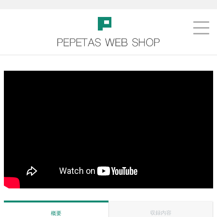
収録内容
概要