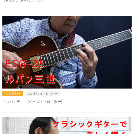
【No.31】小さなロマンス
ソロギター
エンジョイソロギター
「ルパン三世」(ジャズ・ソロギター)