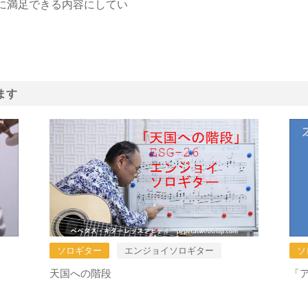
に満足できる内容にしてい
ます
ソ
ソロギター
エンジョイソロギター
「
天国への階段
サ