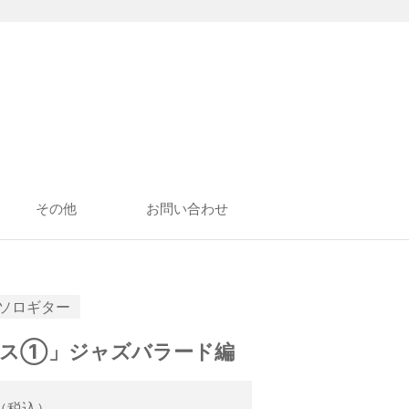
その他
お問い合わせ
ソロギター
マス①」ジャズバラード編
（税込）