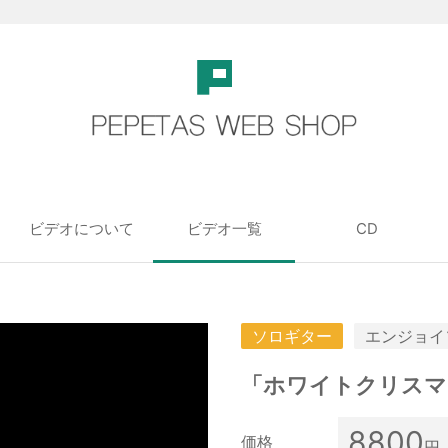
ビデオについて
ビデオ一覧
CD
ソロギター
エンジョイ
「ホワイトクリス
8800
価格
円