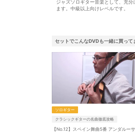
ジャズソロギター音楽として、充分
ます。中級以上向けレベルです。
セットでこんなDVDも一緒に買って
ソロギター
クラシックギターの名曲徹底攻略
【No.12】スペイン舞曲5番 アンダルー
初めに