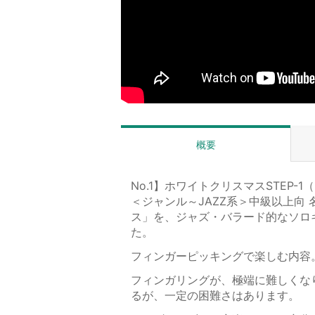
概要
No.1】ホワイトクリスマスSTEP-
＜ジャンル～JAZZ系＞中級以上向
ス」を、ジャズ・バラード的なソロ
た。
フィンガーピッキングで楽しむ内容
フィンガリングが、極端に難しくな
るが、一定の困難さはあります。