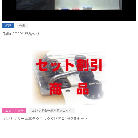
知識
作曲
作曲>STEP1 部品作り
エレキギター
エレキギター基本テクニック
エレキギター基本テクニックSTEP1&2 全2巻セット