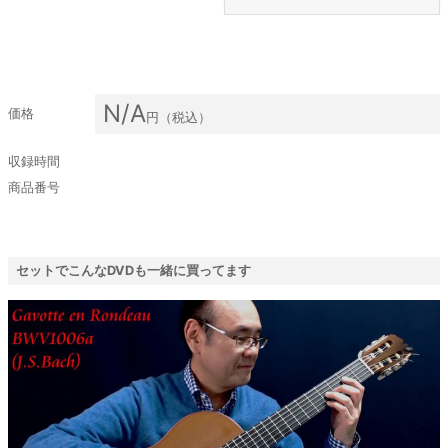
N/A
価格
円（税込）
収録時間
商品番号
セットでこんなDVDも一緒に買ってます