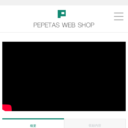
収録内容
概要