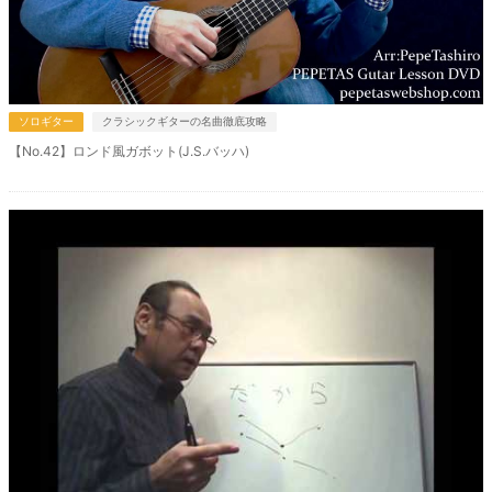
ソロギター
クラシックギターの名曲徹底攻略
【No.42】ロンド風ガボット(J.S.バッハ)