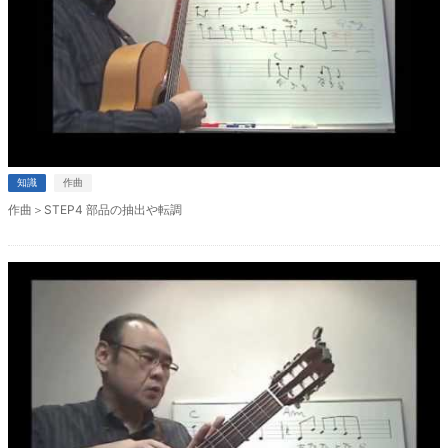
知識
作曲
作曲＞STEP4 部品の抽出や転調