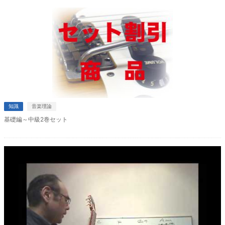
知識
音楽理論
基礎編～中級2巻セット