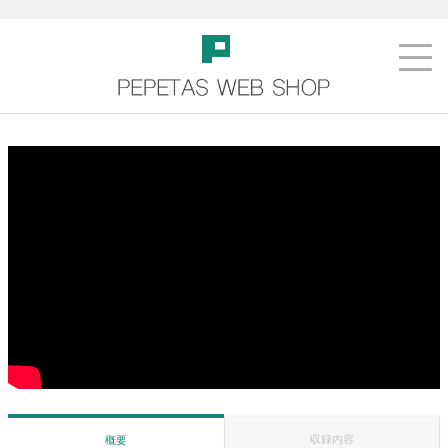
収録内容
概要