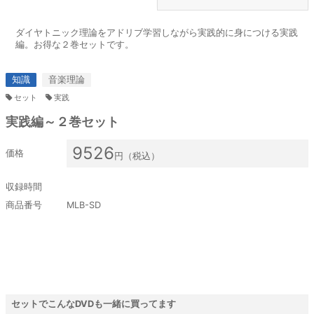
ダイヤトニック理論をアドリブ学習しながら実践的に身につける実践
編。お得な２巻セットです。
知識
音楽理論
セット
実践
実践編～２巻セット
9526
価格
円（税込）
収録時間
商品番号
MLB-SD
セットでこんなDVDも一緒に買ってます