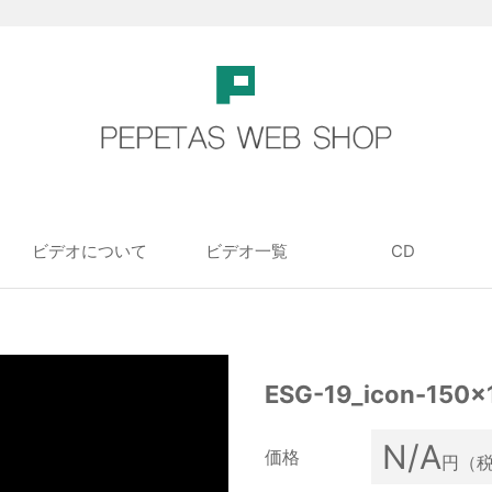
ビデオについて
ビデオ一覧
CD
ESG-19_icon-150×
N/A
価格
円（