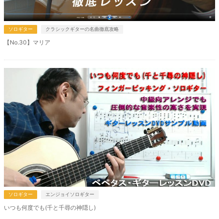
ソロギター
クラシックギターの名曲徹底攻略
【No.30】マリア
ソロギター
エンジョイソロギター
いつも何度でも(千と千尋の神隠し)