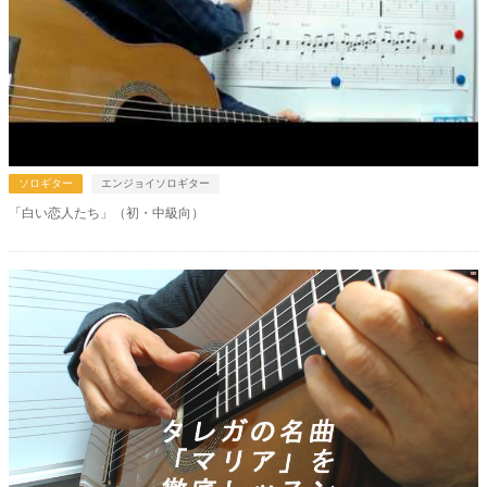
ソロギター
エンジョイソロギター
「白い恋人たち」（初・中級向）