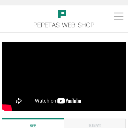
収録内容
概要