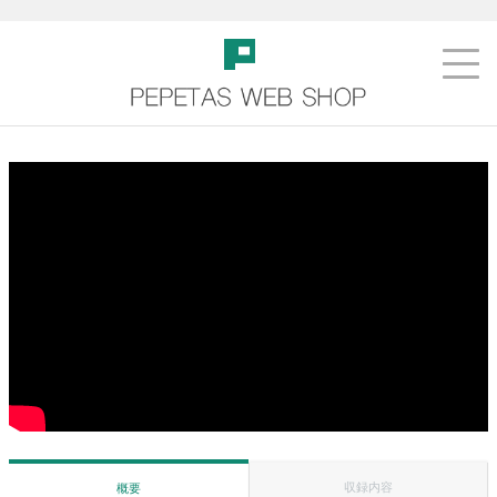
収録内容
概要