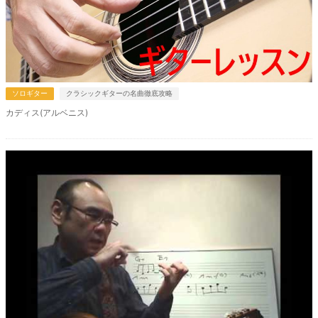
ソロギター
クラシックギターの名曲徹底攻略
カディス(アルベニス)