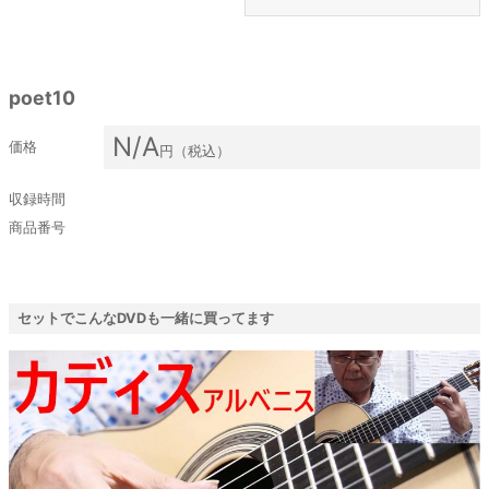
poet10
N/A
価格
円（税込）
収録時間
商品番号
セットでこんなDVDも一緒に買ってます