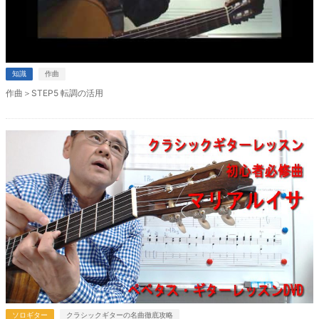
知識
作曲
作曲＞STEP5 転調の活用
ソロギター
クラシックギターの名曲徹底攻略