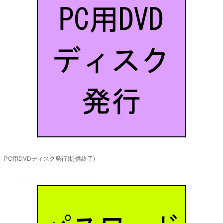
オプション
PC用DVDディスク発行(提供終了)