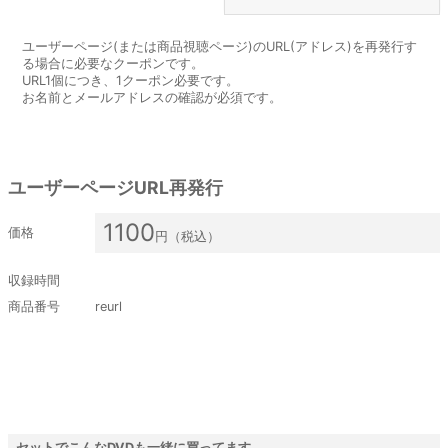
ユーザーページ(または商品視聴ページ)のURL(アドレス)を再発行す
る場合に必要なクーポンです。
URL1個につき、1クーポン必要です。
お名前とメールアドレスの確認が必須です。
オプション
ユーザーページURL再発行
1100
価格
円（税込）
収録時間
商品番号
reurl
セットでこんなDVDも一緒に買ってます