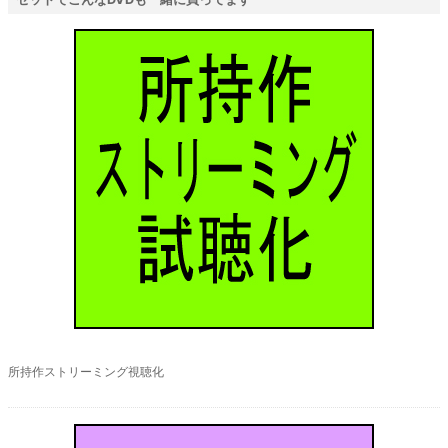
オプション
所持作ストリーミング視聴化