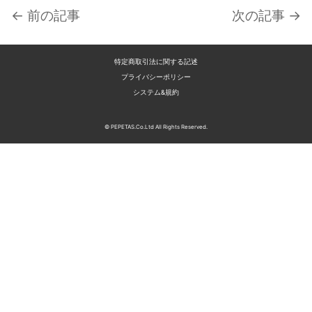
← 前の記事
次の記事 →
特定商取引法に関する記述
プライバシーポリシー
システム&規約
© PEPETAS.Co.Ltd All Rights Reserved.