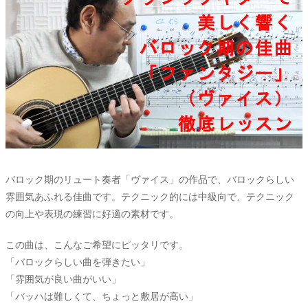
バロック期のリュート奏者「ヴァイス」の作品で、バロックらしい
雰囲気あふれる佳曲です。テクニック的には中級向で、テクニック
の向上や表現の練習に好適の素材です。
この曲は、こんなご希望にピッタリです。
「バロックらしい曲を弾きたい」
「雰囲気が良い曲がいい」
「バッハは難しくて、ちょっと敷居が高い」