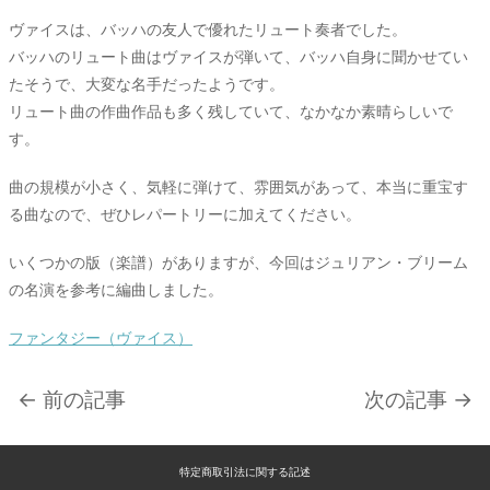
ヴァイスは、バッハの友人で優れたリュート奏者でした。
バッハのリュート曲はヴァイスが弾いて、バッハ自身に聞かせてい
たそうで、大変な名手だったようです。
リュート曲の作曲作品も多く残していて、なかなか素晴らしいで
す。
曲の規模が小さく、気軽に弾けて、雰囲気があって、本当に重宝す
る曲なので、ぜひレパートリーに加えてください。
いくつかの版（楽譜）がありますが、今回はジュリアン・ブリーム
の名演を参考に編曲しました。
ファンタジー（ヴァイス）
← 前の記事
次の記事 →
特定商取引法に関する記述