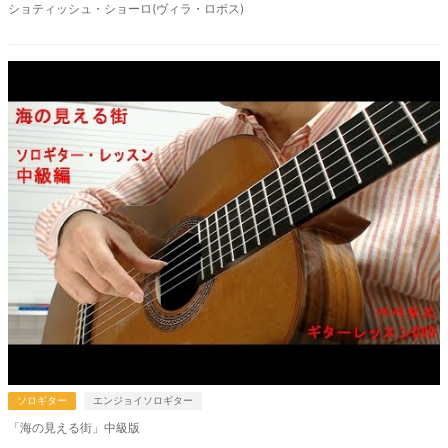
ショティッシュ・ショーロ(ヴィラ・ロボス)
ソロギター
エンジョイソロギター
「海の見える街」中級版