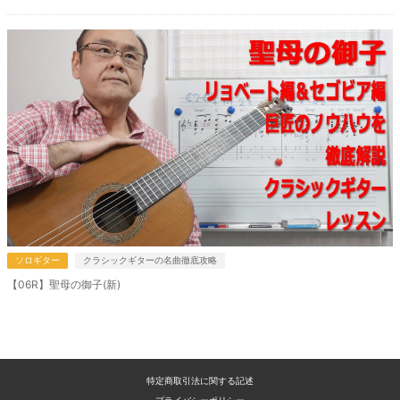
ソロギター
クラシックギターの名曲徹底攻略
【06R】聖母の御子(新)
特定商取引法に関する記述