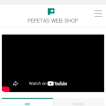
収録内容
概要