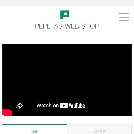
収録内容
概要