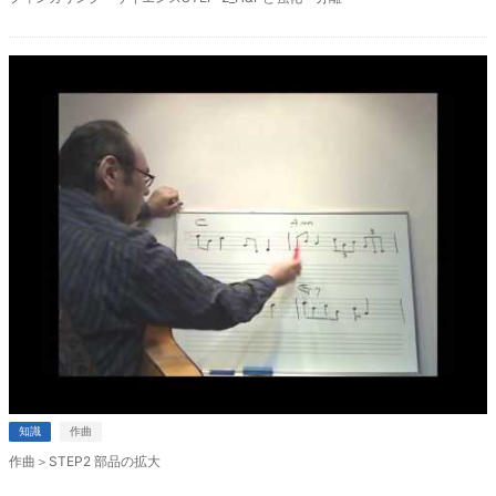
知識
作曲
作曲＞STEP2 部品の拡大