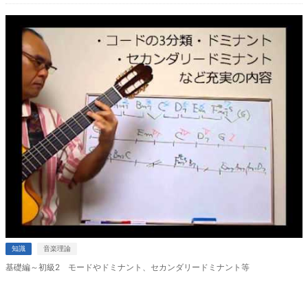
知識
音楽理論
基礎編～初級2 モードやドミナント、セカンダリードミナント等