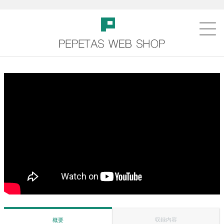
収録内容
概要