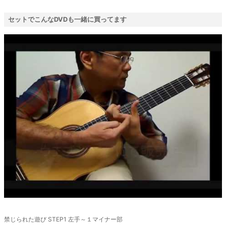
セットでこんなDVDも一緒に買ってます
廃盤
禁じられた遊び STEP1 左手～１マイナー部