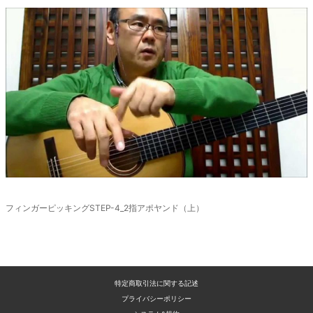
廃盤
フィンガーピッキングSTEP-4_2指アポヤンド（上）
特定商取引法に関する記述
プライバシーポリシー