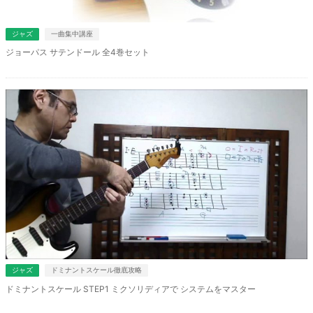
ジャズ
一曲集中講座
ジョーパス サテンドール 全4巻セット
ジャズ
ドミナントスケール徹底攻略
ドミナントスケール STEP1 ミクソリディアで システムをマスター