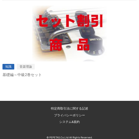
知識
音楽理論
基礎編～中級2巻セット
特定商取引法に関する記述
プライバシーポリシー
システム&規約
© PEPETAS.Co.Ltd All Rights Reserved.