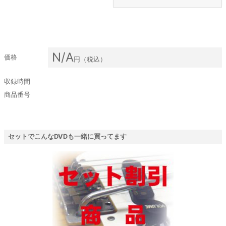
N/A
価格
円（税込）
収録時間
商品番号
セットでこんなDVDも一緒に買ってます