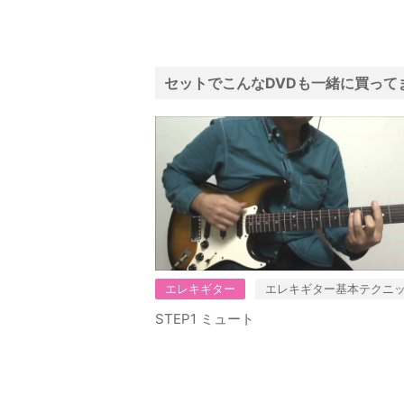
セットでこんなDVDも一緒に買って
エレキギター
エレキギター基本テクニ
STEP1 ミュート