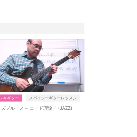
レキギター
スパイシーギターレッスン
ズブルース～ コード理論-1 (JAZZ)