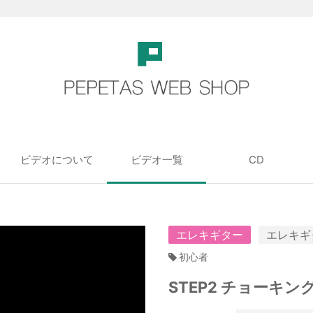
ビデオについて
ビデオ一覧
CD
エレキギター
エレキギ
初心者
STEP2 チョーキン