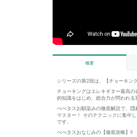
概要
シリーズの第2段は、【チョーキン
チョーキングはエレキギター最高の
的知識をはじめ、総合力が問われる
ぺぺタスお馴染みの徹底解説で、隠
マスター！ そのテクニックに集中
です。
ぺぺタスおなじみの【徹底攻略】!!