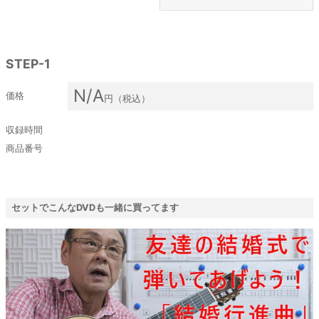
STEP-1
N/A
価格
円（税込）
収録時間
商品番号
セットでこんなDVDも一緒に買ってます