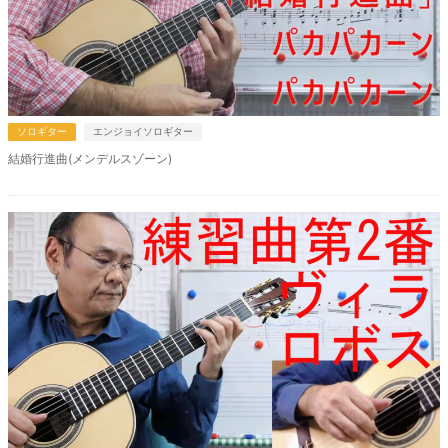
ソロギター
エンジョイソロギター
結婚行進曲(メンデルスゾーン)