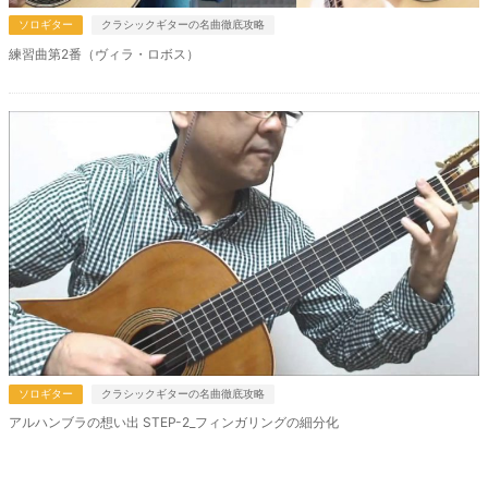
ソロギター
クラシックギターの名曲徹底攻略
練習曲第2番（ヴィラ・ロボス）
ソロギター
クラシックギターの名曲徹底攻略
アルハンブラの想い出 STEP-2_フィンガリングの細分化