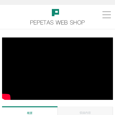
収録内容
概要