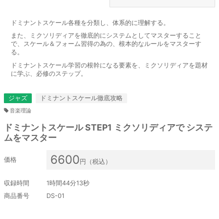
ドミナントスケール各種を分類し、体系的に理解する。
また、ミクソリディアを徹底的にシステムとしてマスターすること
で、スケール＆フォーム習得の為の、根本的なルールをマスターす
る。
ドミナントスケール学習の根幹になる要素を、ミクソリディアを題材
に学ぶ、必修のステップ。
ジャズ
ドミナントスケール徹底攻略
音楽理論
ドミナントスケール STEP1 ミクソリディアで システ
ムをマスター
6600
価格
円（税込）
収録時間
1時間44分13秒
商品番号
DS-01