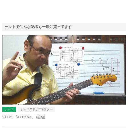
セットでこんなDVDも一緒に買ってます
ジャズ
ジャズアドリブマスター
STEP1 「All Of Me」 (前編)